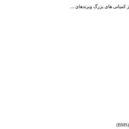
پانی های بزرگ وبرندهای ...