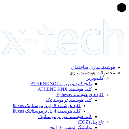
هوشمندسازی ساختمان
محصولات هوشمندسازی
کلیدوپریز
پکیج کلید و پریز ATHENE ZOLL
کلید هوشمند ATHENE KNX
کلیدهای هوشمند Ephesus
کلید هوشمند ترموستاتیک
کلید هوشمند 8 پل ترموستاتیک Iluxus
کلید هوشمند 4 پل ترموستاتیک Iluxus
کلید هوشمند غیر ترموستاتیک
تاچ پنل (EOZ)
نمایشگر لمسی 10 اینچ