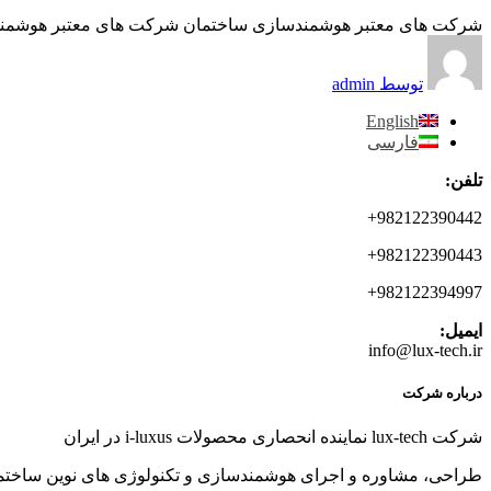
شرکت های معتبر هوشمندسازی ساختمان شرکت های معتبر هوشمندساز
توسط admin
English
فارسی
تلفن:
982122390442+
982122390443+
982122394997+
ایمیل:
info@lux-tech.ir
درباره شرکت
شرکت lux-tech نماینده انحصاری محصولات i-luxus در ایران
طراحی، مشاوره و اجرای هوشمندسازی و تکنولوژی های نوین ساختمان، 