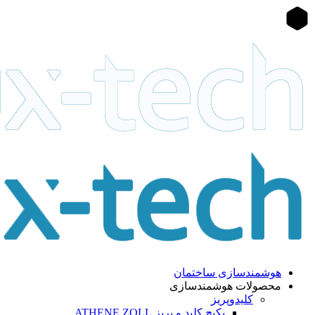
هوشمندسازی ساختمان
محصولات هوشمندسازی
کلیدوپریز
پکیج کلید و پریز ATHENE ZOLL