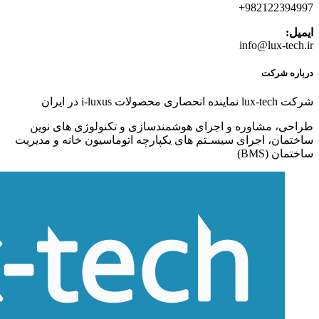
982122394997+
ایمیل:
info@lux-tech.ir
درباره شرکت
شرکت lux-tech نماینده انحصاری محصولات i-luxus در ایران
طراحی، مشاوره و اجرای هوشمندسازی و تکنولوژی های نوین
ساختمان، اجرای سیسـتم های یکپارچه اتوماسیون خانه و مدیریت
ساختمان (BMS)