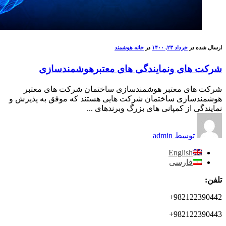
ارسال شده در
خرداد ۲۳, ۱۴۰۰
در
خانه هوشمند
شرکت های ونمایندگی های معتبرهوشمندسازی
شرکت های معتبر هوشمندسازی ساختمان شرکت های معتبر
هوشمندسازی ساختمان شرکت هایی هستند که موفق به پذیرش و
نمایندگی از کمپانی های بزرگ وبرندهای ...
توسط admin
English
فارسی
تلفن:
982122390442+
982122390443+