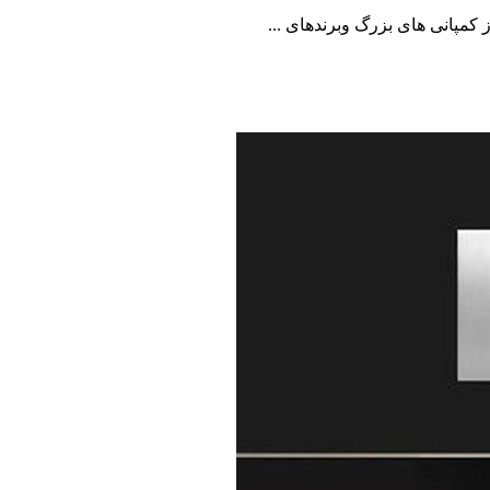
پانی های بزرگ وبرندهای ...