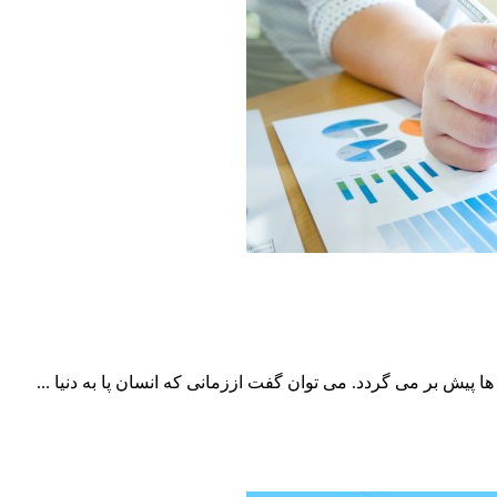
یش بر می گردد. می توان گفت اززمانی که انسان پا به دنیا ...