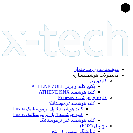
هوشمندسازی ساختمان
محصولات هوشمندسازی
کلیدوپریز
پکیج کلید و پریز ATHENE ZOLL
کلید هوشمند ATHENE KNX
کلیدهای هوشمند Ephesus
کلید هوشمند ترموستاتیک
کلید هوشمند 8 پل ترموستاتیک Iluxus
کلید هوشمند 4 پل ترموستاتیک Iluxus
کلید هوشمند غیر ترموستاتیک
تاچ پنل (EOZ)
نمایشگر لمسی 10 اینچ