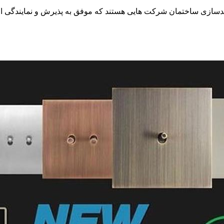
ی ساختمان شرکت هایی هستند که موفق به پذیرش و نمایندگی از کم