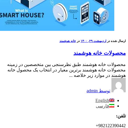
ارسال شده در
اردیبهشت ۲۹, ۱۴۰۰
در
خانه هوشمند
محصولات خانه هوشمند
محصولات خانه هوشمند طبق نظرسنجی بین متخصصین در زمینه
محصولات خانه هوشمند برترین معیار در انتخاب یک محصول خانه
هوشمند در موارد زیر خلاصه ...
توسط admin
English
فارسی
تلفن:
982122390442+