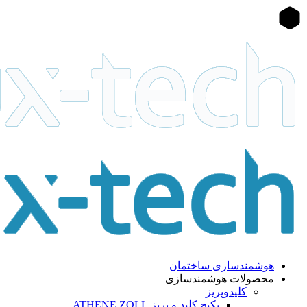
هوشمندسازی ساختمان
محصولات هوشمندسازی
کلیدوپریز
پکیج کلید و پریز ATHENE ZOLL