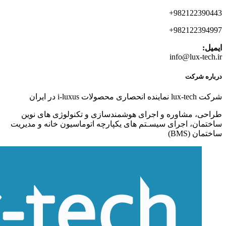
982122390443+
982122394997+
ایمیل:
info@lux-tech.ir
درباره شرکت
شرکت lux-tech نماینده انحصاری محصولات i-luxus در ایران
طراحی، مشاوره و اجرای هوشمندسازی و تکنولوژی های نوین
ساختمان، اجرای سیسـتم های یکپارچه اتوماسیون خانه و مدیریت
ساختمان (BMS)